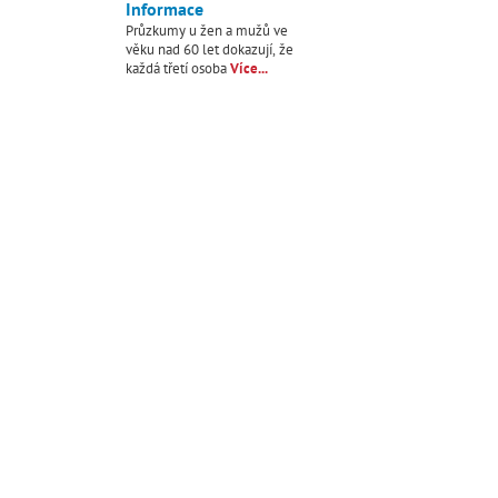
Informace
Průzkumy u žen a mužů ve
věku nad 60 let dokazují, že
každá třetí osoba
Více...