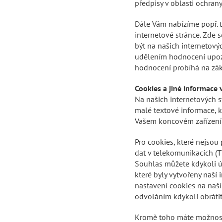
předpisy v oblasti ochran
Dále Vám nabízíme popř. 
internetové stránce. Zde
být na našich internetový
udělením hodnocení upozor
hodnocení probíhá na zák
Cookies a jiné informace 
Na našich internetových s
malé textové informace, k
Vašem koncovém zařízení
Pro cookies, které nejso
dat v telekomunikacích (
Souhlas můžete kdykoli ú
které byly vytvořeny naší
nastavení cookies na naší 
odvoláním kdykoli obrátit
Kromě toho máte možnost,