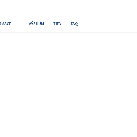
RMACE
VÝZKUM
TIPY
FAQ