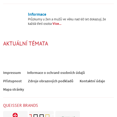
Informace
Průzkumy u žen a mužů ve věku nad 60 let dokazují, že
každá třetí osoba
Více...
AKTUÁLNÍ TÉMATA
Impressum
Informace o ochraně osobních údajů
Přístupnost
Zdroje obrazových podkladů
Kontaktní údaje
Mapa stránky
QUEISSER BRANDS