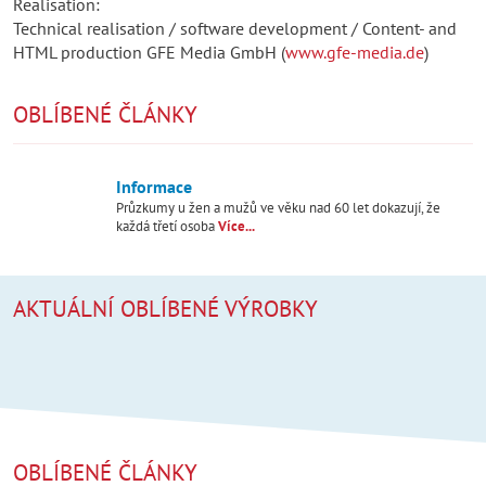
Realisation:
Technical realisation / software development / Content- and
HTML production GFE Media GmbH (
www.gfe-media.de
)
OBLÍBENÉ ČLÁNKY
Informace
Průzkumy u žen a mužů ve věku nad 60 let dokazují, že
každá třetí osoba
Více...
AKTUÁLNÍ OBLÍBENÉ VÝROBKY
OBLÍBENÉ ČLÁNKY