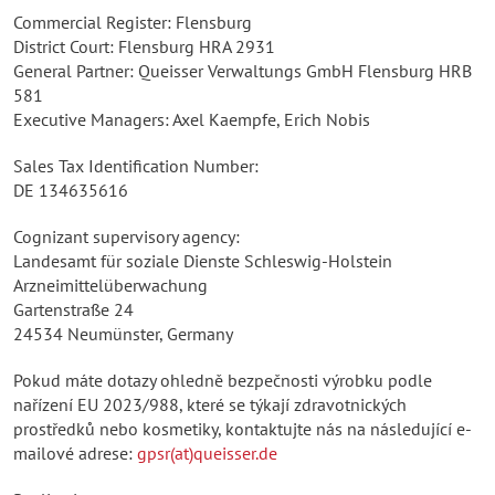
Commercial Register: Flensburg
District Court: Flensburg HRA 2931
General Partner: Queisser Verwaltungs GmbH Flensburg HRB
581
Executive Managers: Axel Kaempfe, Erich Nobis
Sales Tax Identification Number:
DE 134635616
Cognizant supervisory agency:
Landesamt für soziale Dienste Schleswig-Holstein
Arzneimittelüberwachung
Gartenstraße 24
24534 Neumünster, Germany
Pokud máte dotazy ohledně bezpečnosti výrobku podle
nařízení EU 2023/988, které se týkají zdravotnických
prostředků nebo kosmetiky, kontaktujte nás na následující e-
mailové adrese:
gpsr(at)queisser.de