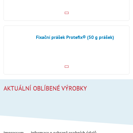
Fixační prášek Protefix® (50 g prášek)
AKTUÁLNÍ OBLÍBENÉ VÝROBKY
Impressum
Informace o ochraně osobních údajů